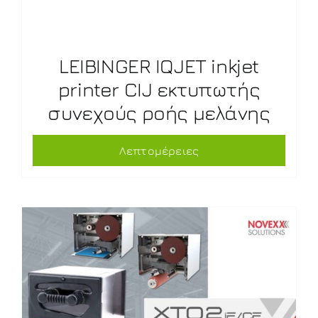
LEIBINGER IQJET inkjet
printer CIJ εκτυπωτής
συνεχούς ροής μελάνης
Λεπτομέρειες