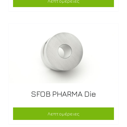
Λεπτομέρειες
SFOB PHARMA Die
Λεπτομέρειες