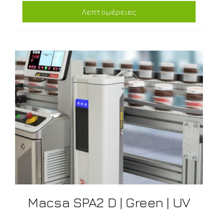
Λεπτομέρειες
Macsa SPA2 D | Green | UV