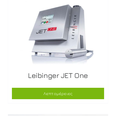
Leibinger JET One
Λεπτομέρειες