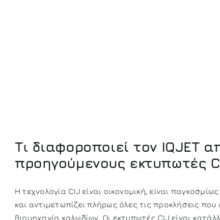
Τι διαφοροποιεί τον
IQJET
απ
προηγούμενους εκτυπωτές CI
Η τεχνολογία CIJ είναι οικονομική, είναι παγκοσμίω
και αντιμετωπίζει πλήρως όλες τις προκλήσεις που 
βιομηχανία καλωδίων. Οι εκτυπωτές CIJ είναι κατάλλ