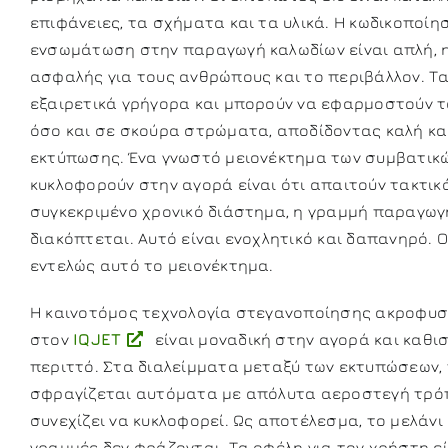
επιφάνειες, τα σχήματα και τα υλικά. Η κωδικοποίη
ενσωμάτωση στην παραγωγή καλωδίων είναι απλή, η 
ασφαλής για τους ανθρώπους και το περιβάλλον. Τ
εξαιρετικά γρήγορα και μπορούν να εφαρμοστούν 
όσο και σε σκούρα στρώματα, αποδίδοντας καλή κα
εκτύπωσης. Ένα γνωστό μειονέκτημα των συμβατικώ
κυκλοφορούν στην αγορά είναι ότι απαιτούν τακτικ
συγκεκριμένο χρονικό διάστημα, η γραμμή παραγωγ
διακόπτεται. Αυτό είναι ενοχλητικό και δαπανηρό. 
εντελώς αυτό το μειονέκτημα.
Η καινοτόμος τεχνολογία στεγανοποίησης ακροφυσ
στον
IQJET
είναι μοναδική στην αγορά και καθι
περιττό. Στα διαλείμματα μεταξύ των εκτυπώσεων,
σφραγίζεται αυτόματα με απόλυτα αεροστεγή τρόπ
συνεχίζει να κυκλοφορεί. Ως αποτέλεσμα, το μελάνι 
γραμμές δεν φράζονται. Τα οφέλη για τον χρήστη εί