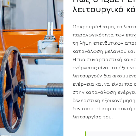
λειτουργικό κ
Μακροπρόθεσμα, το λειτο
παραγωγικότητα των επιχ
τη λήψη επενδυτικών αποφ
κατανάλωση μελανιού και 
Η πιο συναρπαστική καιν
ενέργειας είναι το έξυπνο
λειτουργούν διακεκομμέν
ενέργεια και να είναι πιο
στην κατανάλωση ενέργεια
δελεαστική εξοικονόμηση
δεν απαιτεί καμία συντή
λειτουργίας του.