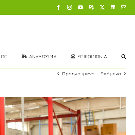
Facebook
Instagram
YouTube
Skype
X
LinkedIn
Emai
LOG
ΑΝΑΛΩΣΙΜΑ
ΕΠΙΚΟΙΝΩΝΙΑ
Προηγούμενο
Επόμενο