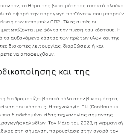
πιπλέον, το θέμα της βιωσιμότητας αποκτά ολοένα
 Αυτό αφορά την παραγωγή προϊόντων που μπορούν
είωση των εκπομπών CO2 . Όλες αυτές οι
ιμετωπίζονται με φόντο την πίεση του κόστους. Η
ό το αυξανόμενο κόστος των πρώτων υλών και της
ες διακοπές λειτουργίας, διορθώσεις ή και
πρεπε να αποφευχθούν.
ωδικοποίησης και της
η διαδραματίζει βασικό ρόλο στην βιωσιμότητα,
μείωση του κόστους. Η τεχνολογία CIJ (Continuous
 το πιο διαδεδομένο είδος τεχνολογίας σήμανσης
ραγωγής καλωδίων. Τον Μάιο του 2023, η γερμανική
ειδικός στη σήμανση, παρουσίασε στην αγορά τον