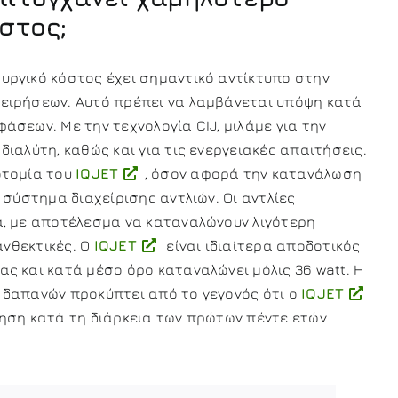
όστος;
υργικό κόστος έχει σημαντικό αντίκτυπο στην
ειρήσεων. Αυτό πρέπει να λαμβάνεται υπόψη κατά
άσεων. Με την τεχνολογία CIJ, μιλάμε για την
διαλύτη, καθώς και για τις ενεργειακές απαιτήσεις.
οτομία του
IQJET
, όσον αφορά την κατανάλωση
 σύστημα διαχείρισης αντλιών. Οι αντλίες
α, με αποτέλεσμα να καταναλώνουν λιγότερη
 ανθεκτικές. Ο
IQJET
είναι ιδιαίτερα αποδοτικός
ς και κατά μέσο όρο καταναλώνει μόλις 36 watt. Η
 δαπανών προκύπτει από το γεγονός ότι ο
IQJET
ρηση κατά τη διάρκεια των πρώτων πέντε ετών