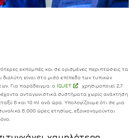
γότερες εκπομπές και σε ορισμένες περιπτώσεις τα
διαλύτη είναι στο μισό επίπεδο των τυπικών
ων. Για παράδειγμα: ο
IQJET
χρησιμοποιεί 2,7
τρέχοντα ανταγωνιστικά συστήματα χωρίς ανάκτηση
ταξύ 6 και 10 ml ανά ώρα. Υπολογίζουμε ότι σε μια
 συνολικά 6.000 ώρες ετησίως, εξοικονομούνται
ρόνο.
ιτυγχάνει χαμηλότερο