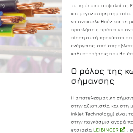
τα πρότυπα ασφαλείας. Ε
και μεγαλύτερη σημασία.
να ανακυκλωθούν και τη μ
προκλήσεις πρέπει να αντ
πίεση αυτή προκύπτει απ
ενέργειας, από απρόβλεπτ
καθυστερήσεις που θα έ
Ο ρόλος της κ
σήμανσης
Η αποτελεσματική σήμανσ
στην αξιοπιστία και στη 
Inkjet Technology) είναι
στην παγκόσμια αγορά πα
εταιρεία
LEIBINGER
, 