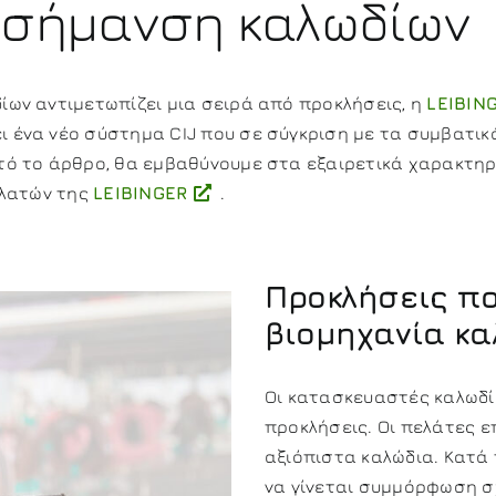
 σήμανση καλωδίων
ίων αντιμετωπίζει μια σειρά από προκλήσεις, η
LEIBIN
ι ένα νέο σύστημα CIJ που σε σύγκριση με τα συμβατι
τό το άρθρο, θα εμβαθύνουμε στα εξαιρετικά χαρακτηρ
ελατών της
LEIBINGER
.
Προκλήσεις πο
βιομηχανία κα
Οι κατασκευαστές καλωδί
προκλήσεις. Οι πελάτες ε
αξιόπιστα καλώδια. Κατά
να γίνεται συμμόρφωση σ