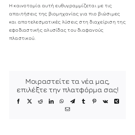
Η καινοτομία αυτή ευθυγραμμίζεται με τις
απαιτήσεις της βιομηχανίας για πιο βιώσιμες
και αποτελεσματικές λύσεις στη διαχείριση της
εφοδιαστικής αλυσίδας του διαφανούς
πλαστικού.
Μοιραστείτε τα νέα μας,
επιλέξτε την πλατφόρμα σας!
Facebook
X
Reddit
LinkedIn
WhatsApp
Telegram
Tumblr
Pinterest
Vk
Xing
Email