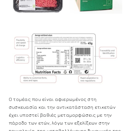
Ο τομέας που είναι αφιερωμένος στη
συσκευασία και την αντικατάσταση ετικετών
έχει υποστεί βαθιές μεταμορφώσεις με την
πάροδο των ετών, λόγω των εξελίξεων στην
τεχνολογία, της μεταβαλλόμενης δυναμικής της