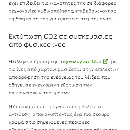
έχει επιδείξει τις ικανότητές της σε διάφορες
τεχνολογίες κωδικοποίησης, επιβεβαιώνοντας
τη δέσμευσή της για αριστεία στη σήμανση:
Εκτύπωση CO2 σε συσκευασίες
από φυσικές ίνες
Η αλληλεπίδραση της
τεχνολογίας CO2
με
τις ίνες από χαρτόνι βασίζεται στην επιλεκτική
απορρόφηση της ενέργειας του λέιζερ, που
οδηγεί σε ελεγχόμενη εξάτμιση των
επιφανειακών στρωμάτων.
Η διαδικασία αυτή εγγυάται τη βέλτιστη
αντίθεση, αποκαλύπτοντας ένα πιο σκούρο
χρώμα στις σημειωμένες περιοχές,
εξασφαλίζοντας τη μονιμότητα της σήμανσης