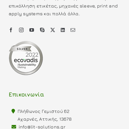
επικόλληση ετικέτας, μηχανές sleeve, print and
apply systems και πολλά άλλα.
Επικοινωνία
Πλήθωνος Γεμιστού 62
Αχαρνές, Αττικής, 13678
info@lit-solutions.gr