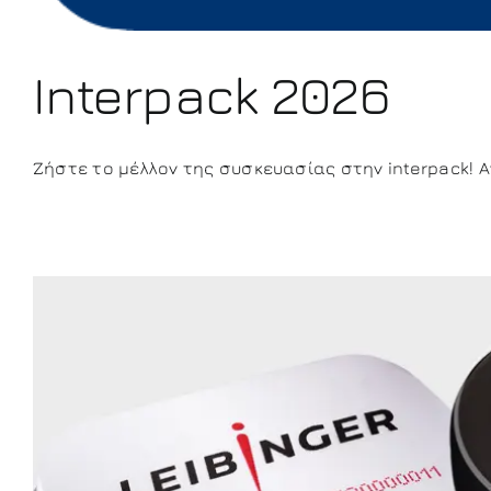
Interpack 2026
Ζήστε το μέλλον της συσκευασίας στην interpack! Αν [