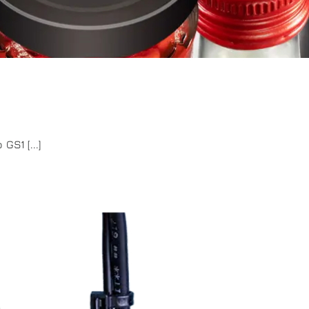
S1 [...]