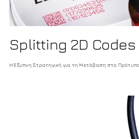
Splitting 2D Codes
Η Έξυπνη Στρατηγική για τη Μετάβαση στο Πρότυπο G