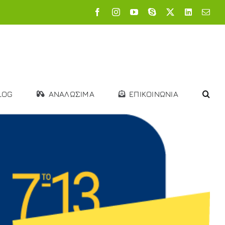
Facebook
Instagram
YouTube
Skype
X
LinkedIn
Emai
LOG
ΑΝΑΛΩΣΙΜΑ
ΕΠΙΚΟΙΝΩΝΙΑ