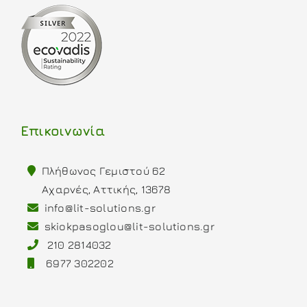
Επικοινωνία
Πλήθωνος Γεμιστού 62
Αχαρνές, Αττικής, 13678
info@lit-solutions.gr
skiokpasoglou@lit-solutions.gr
210 2814032
6977 302202