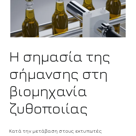
μεγαλύτερης
εικόνας
Η σημασία της
σήμανσης στη
βιομηχανία
ζυθοποιίας
Κατά την μετάβαση στους εκτυπωτές