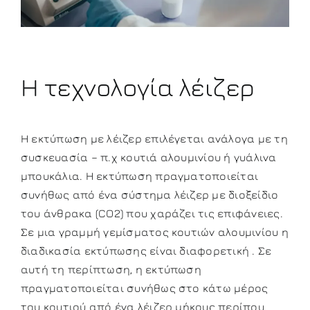
Η τεχνολογία λέιζερ
Η εκτύπωση με λέιζερ επιλέγεται ανάλογα με τη
συσκευασία – π.χ κουτιά αλουμινίου ή γυάλινα
μπουκάλια. Η εκτύπωση πραγματοποιείται
συνήθως από ένα σύστημα λέιζερ με διοξείδιο
του άνθρακα (CO2) που χαράζει τις επιφάνειες.
Σε μια γραμμή γεμίσματος κουτιών αλουμινίου η
διαδικασία εκτύπωσης είναι διαφορετική . Σε
αυτή τη περίπτωση, η εκτύπωση
πραγματοποιείται συνήθως στο κάτω μέρος
του κουτιού από ένα λέιζερ μήκους περίπου