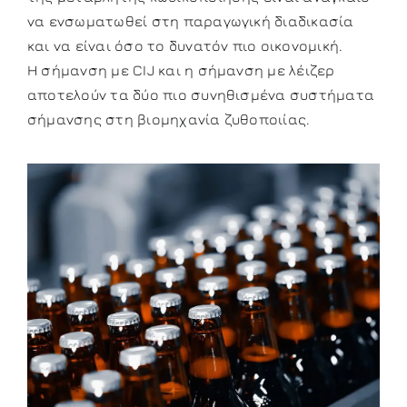
να ενσωματωθεί στη παραγωγική διαδικασία
και να είναι όσο το δυνατόν πιο οικονομική.
Η σήμανση με CIJ και η σήμανση με λέιζερ
αποτελούν τα δύο πιο συνηθισμένα συστήματα
σήμανσης στη βιομηχανία ζυθοποιίας.