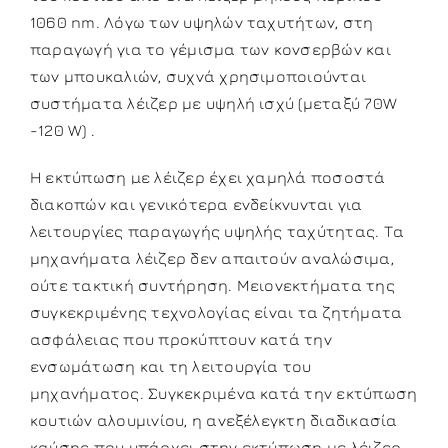
1060 nm. Λόγω των υψηλών ταχυτήτων, στη
παραγωγή για το γέμισμα των κονσερβών και
των μπουκαλιών, συχνά χρησιμοποιούνται
συστήματα λέιζερ με υψηλή ισχύ (μεταξύ 70W
-120 W) .
Η εκτύπωση µε λέιζερ έχει χαμηλά ποσοστά
διακοπών και γενικότερα ενδείκνυνται για
λειτουργίες παραγωγής υψηλής ταχύτητας. Τα
μηχανήματα λέιζερ δεν απαιτούν αναλώσιμα,
ούτε τακτική συντήρηση. Μειονεκτήματα της
συγκεκριμένης τεχνολογίας είναι τα ζητήματα
ασφάλειας που προκύπτουν κατά την
ενσωμάτωση και τη λειτουργία του
μηχανήματος. Συγκεκριμένα κατά την εκτύπωση
κουτιών αλουμινίου, η ανεξέλεγκτη διαδικασία
καύσης που υπάρχει στην εκτύπωση με λέιζερ,