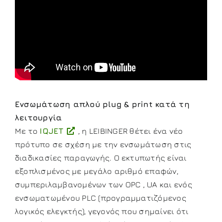
Ενσωμάτωση απλού plug & print κατά τη
λειτουργία
Με το
IQJET
, η LEIBINGER θέτει ένα νέο
πρότυπο σε σχέση με την ενσωμάτωση στις
διαδικασίες παραγωγής. Ο εκτυπωτής είναι
εξοπλισμένος με μεγάλο αριθμό επαφών,
συμπεριλαμβανομένων των OPC , UA και ενός
ενσωματωμένου PLC (προγραμματιζόμενος
λογικός ελεγκτής), γεγονός που σημαίνει ότι