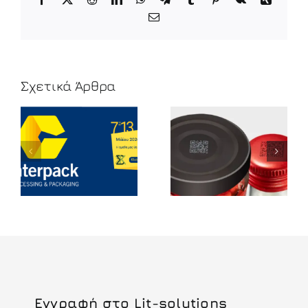
Email
Σχετικά Άρθρα
Splitting 2D
GS1 Sunrise
Codes
2027
Εγγραφή στο Lit-solutions