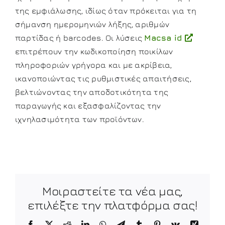
της εμφιάλωσης, ιδίως όταν πρόκειται για τη
σήμανση ημερομηνιών λήξης, αριθμών
παρτίδας ή barcodes. Οι λύσεις
Macsa id
επιτρέπουν την κωδικοποίηση ποικίλων
πληροφοριών γρήγορα και με ακρίβεια,
ικανοποιώντας τις ρυθμιστικές απαιτήσεις,
βελτιώνοντας την αποδοτικότητα της
παραγωγής και εξασφαλίζοντας την
ιχνηλασιμότητα των προϊόντων.
Μοιραστείτε τα νέα μας,
επιλέξτε την πλατφόρμα σας!
Facebook
X
Reddit
LinkedIn
WhatsApp
Telegram
Tumblr
Pinterest
Vk
Xing