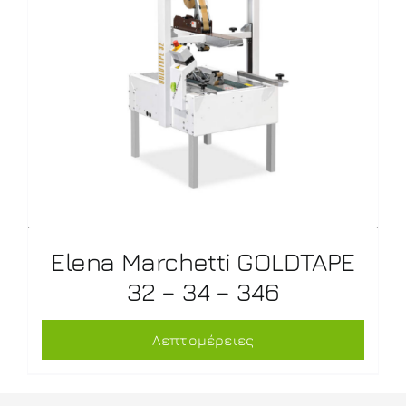
Εlena Μarchetti GOLDTAPE
32 – 34 – 346
Λεπτομέρειες