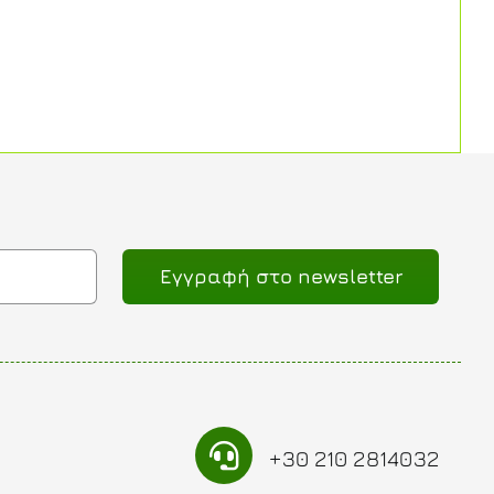
Eγγραφή στο newsletter
+30 210 2814032