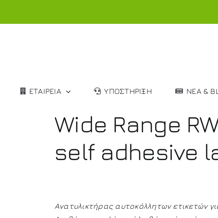
ΕΤΑΙΡΕΙΑ
ΥΠΟΣΤΗΡΙΞΗ
ΝΕΑ & B
Wide Range RWR
self adhesive l
Ανατυλικτήρας αυτοκόλλητων ετικετών γι