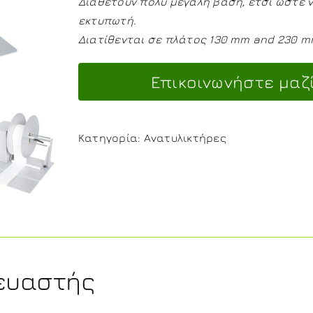
Διαθέτουν πολύ μεγάλη βάση, έτσι ώστε
εκτυπωτή.
Διατίθενται σε πλάτος 130 mm and 230 
Κατηγορία:
Ανατυλικτήρες
ευαστής