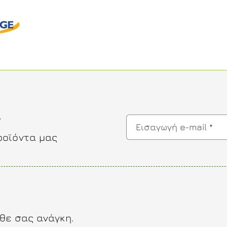
r
ροϊόντα μας
θε σας ανάγκη.