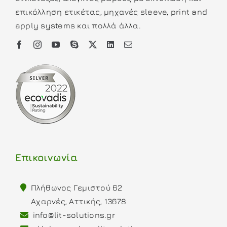
επικόλληση ετικέτας, μηχανές sleeve, print and
apply systems και πολλά άλλα.
Επικοινωνία
Πλήθωνος Γεμιστού 62
Αχαρνές, Αττικής, 13678
info@lit-solutions.gr