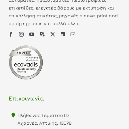
ετικετέζες, ελεγκτές βάρους με εκτύπωση και
επικόλληση ετικέτας, μηχανές sleeve, print and
apply systems και πολλά άλλα.
Επικοινωνία
Πλήθωνος Γεμιστού 62
Αχαρνές, Αττικής, 13678