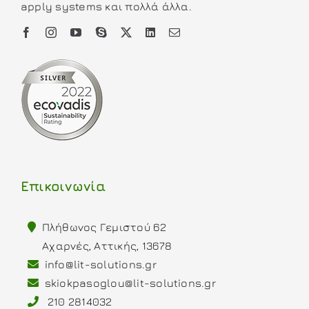
apply systems και πολλά άλλα.
Επικοινωνία
Πλήθωνος Γεμιστού 62
Αχαρνές, Αττικής, 13678
info@lit-solutions.gr
skiokpasoglou@lit-solutions.gr
210 2814032