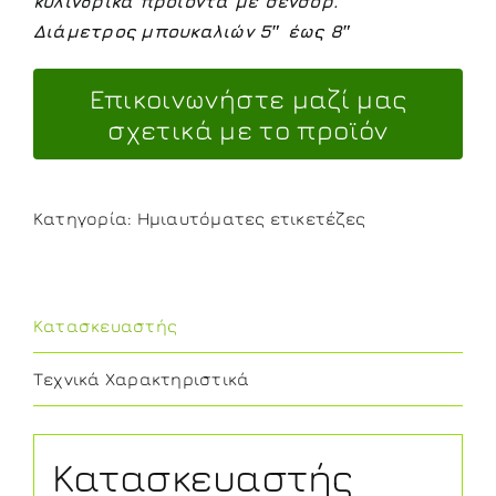
κυλινδρικά προιόντα με σένσορ.
Διάμετρος μπουκαλιών 5″ έως 8″
Κατηγορία:
Ημιαυτόματες ετικετέζες
Κατασκευαστής
Τεχνικά Χαρακτηριστικά
Κατασκευαστής